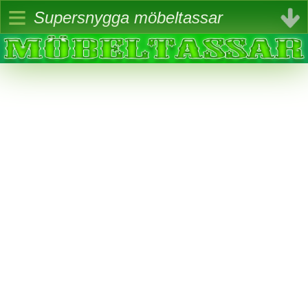
≡
Supersnygga möbeltassar